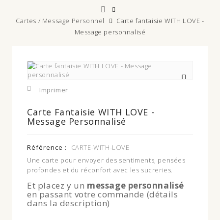
Cartes / Message Personnel
Carte fantaisie WITH LOVE -
Message personnalisé
Agrandir
l'image
Imprimer
Carte Fantaisie WITH LOVE -
Message Personnalisé
Référence :
CARTE-WITH-LOVE
Une carte pour envoyer des sentiments, pensées
profondes et du réconfort avec les sucreries.
Et placez y un
message personnalisé
en passant votre commande (détails
dans la description)