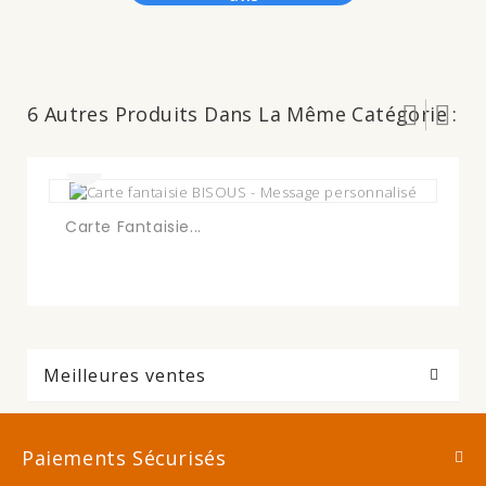
6 Autres Produits Dans La Même Catégorie :
Ca
Carte Fantaisie...
Meilleures ventes
Paiements Sécurisés