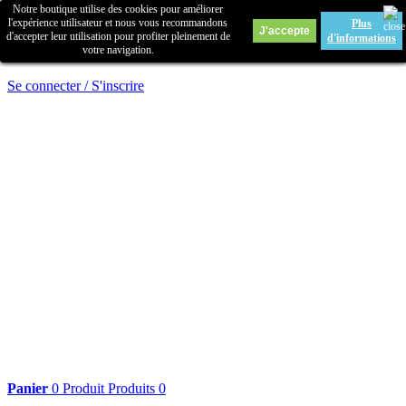
Notre boutique utilise des cookies pour améliorer
contact
l'expérience utilisateur et nous vous recommandons
Plus
d'accepter leur utilisation pour profiter pleinement de
plan du site
d'informations
votre navigation.
Se connecter / S'inscrire
Panier
0
Produit
Produits
0