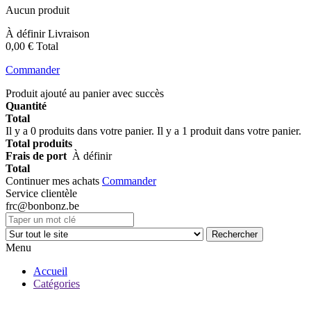
Aucun produit
À définir
Livraison
0,00 €
Total
Commander
Produit ajouté au panier avec succès
Quantité
Total
Il y a
0
produits dans votre panier.
Il y a 1 produit dans votre panier.
Total produits
Frais de port
À définir
Total
Continuer mes achats
Commander
Service clientèle
frc@bonbonz.be
Rechercher
Menu
Accueil
Catégories